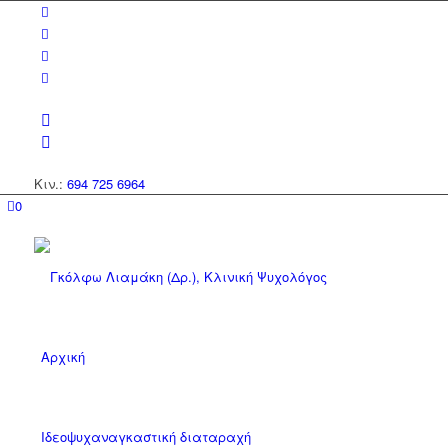
Κιν.:
694 725 6964
0
Αρχική
Ιδεοψυχαναγκαστική διαταραχή