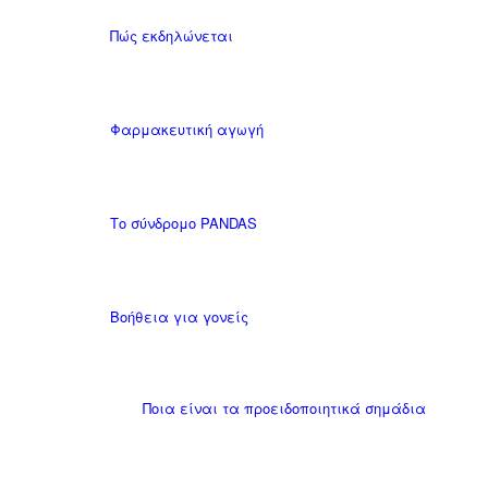
Πώς εκδηλώνεται
Φαρμακευτική αγωγή
Το σύνδρομο PANDAS
Βοήθεια για γονείς
Ποια είναι τα προειδοποιητικά σημάδια