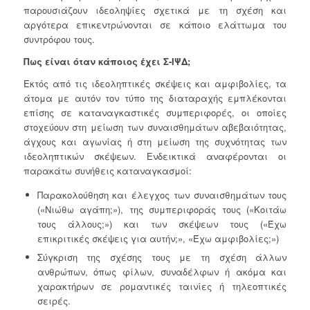
παρουσιάζουν ιδεοληψίες σχετικά με τη σχέση και
αργότερα επικεντρώνονται σε κάποιο ελάττωμα του
συντρόφου τους.
Πως είναι όταν κάποιος έχει Σ-ΙΨΔ;
Εκτός από τις ιδεοληπτικές σκέψεις και αμφιβολίες, τα
άτομα με αυτόν τον τύπο της διαταραχής εμπλέκονται
επίσης σε καταναγκαστικές συμπεριφορές, οι οποίες
στοχεύουν στη μείωση των συναισθημάτων αβεβαιότητας,
άγχους και αγωνίας ή στη μείωση της συχνότητας των
ιδεοληπτικών σκέψεων. Ενδεικτικά αναφέρονται οι
παρακάτω συνήθεις καταναγκασμοί:
Παρακολούθηση και έλεγχος των συναισθημάτων τους
(«Νιώθω αγάπη;»), της συμπεριφοράς τους («Κοιτάω
τους άλλους;») και των σκέψεων τους («Έχω
επικριτικές σκέψεις για αυτήν;», «Έχω αμφιβολίες;»)
Σύγκριση της σχέσης τους με τη σχέση άλλων
ανθρώπων, όπως φίλων, συναδέλφων ή ακόμα και
χαρακτήρων σε ρομαντικές ταινίες ή τηλεοπτικές
σειρές.