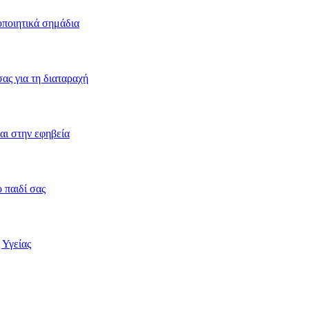
οποιητικά σημάδια
ας για τη διαταραχή
ναι στην εφηβεία
 παιδί σας
 Υγείας