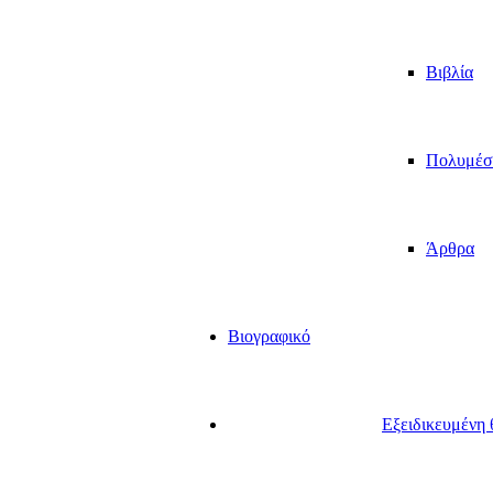
Βιβλία
Πολυμέσ
Άρθρα
Βιογραφικό
Εξειδικευμένη 