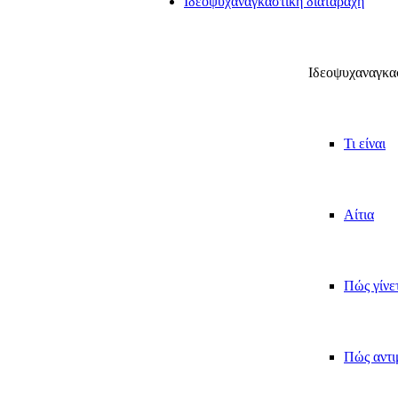
Ιδεοψυχαναγκαστική διαταραχή
Ιδεοψυχαναγκασ
Τι είναι
Αίτια
Πώς γίνε
Πώς αντι