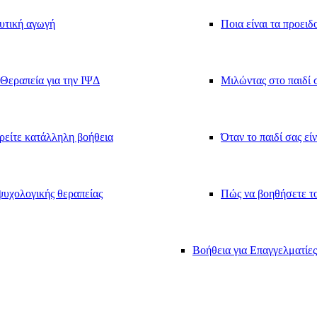
υτική αγωγή
Ποια είναι τα προειδ
Θεραπεία για την ΙΨΔ
Μιλώντας στο παιδί σ
ρείτε κατάλληλη βοήθεια
Όταν το παιδί σας εί
υχολογικής θεραπείας
Πώς να βοηθήσετε το
Βοήθεια για Επαγγελματίες