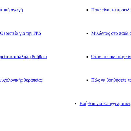
υτική αγωγή
Ποια είναι τα προειδ
Θεραπεία για την ΙΨΔ
Μιλώντας στο παιδί σ
ρείτε κατάλληλη βοήθεια
Όταν το παιδί σας εί
υχολογικής θεραπείας
Πώς να βοηθήσετε το
Βοήθεια για Επαγγελματίες