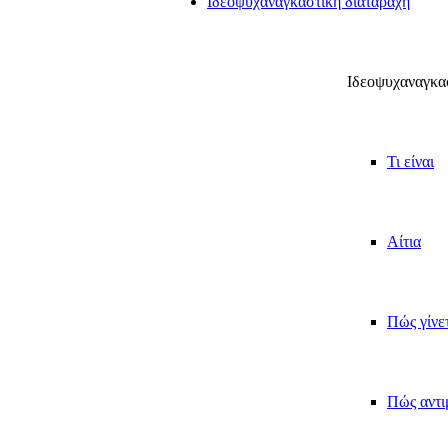
Ιδεοψυχαναγκαστική διαταραχή
Ιδεοψυχαναγκασ
Τι είναι
Αίτια
Πώς γίνε
Πώς αντι