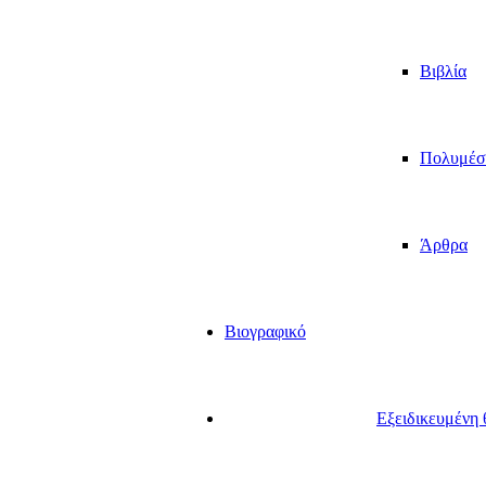
Βιβλία
Πολυμέσ
Άρθρα
Βιογραφικό
Εξειδικευμένη 