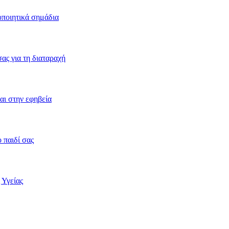
οποιητικά σημάδια
ας για τη διαταραχή
ναι στην εφηβεία
 παιδί σας
 Υγείας