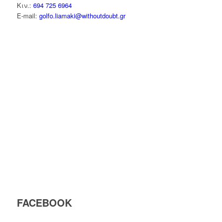
Κιν.:
694 725 6964
E-mail:
golfo.liamaki@withoutdoubt.gr
FACEBOOK