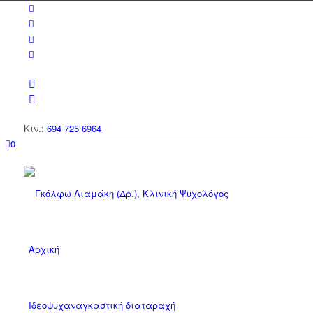
Κιν.:
694 725 6964
0
Αρχική
Ιδεοψυχαναγκαστική διαταραχή