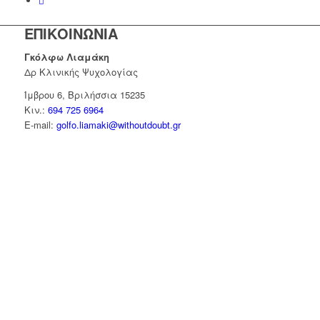
ΕΠΙΚΟΙΝΩΝΙΑ
Γκόλφω Λιαμάκη
Δρ Κλινικής Ψυχολογίας
Ίμβρου 6, Βριλήσσια 15235
Κιν.:
694 725 6964
E-mail:
golfo.liamaki@withoutdoubt.gr