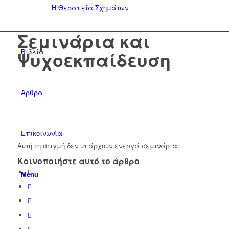
Η Θεραπεία Σχημάτων
Σεμινάρια και
Βιβλία
Ψυχοεκπαίδευση
Άρθρα
Επικοινωνία
Αυτή τη στιγμή δεν υπάρχουν ενεργά σεμινάρια.
Κοινοποιήστε αυτό το άρθρο
Menu