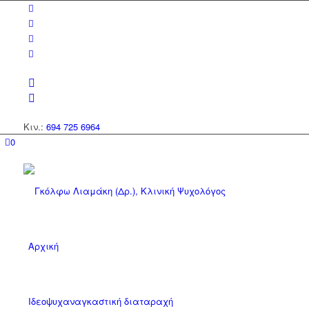
Κιν.:
694 725 6964
0
Αρχική
Ιδεοψυχαναγκαστική διαταραχή